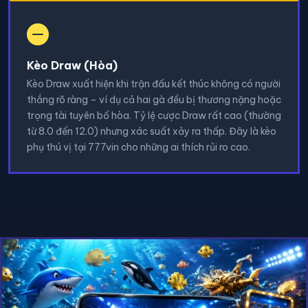
Kèo Draw (Hòa)
Kèo Draw xuất hiện khi trận đấu kết thúc không có người
thắng rõ ràng – ví dụ cả hai gà đều bị thương nặng hoặc
trọng tài tuyên bố hòa. Tỷ lệ cược Draw rất cao (thường
từ 8.0 đến 12.0) nhưng xác suất xảy ra thấp. Đây là kèo
phụ thú vị tại 777vin cho những ai thích rủi ro cao.