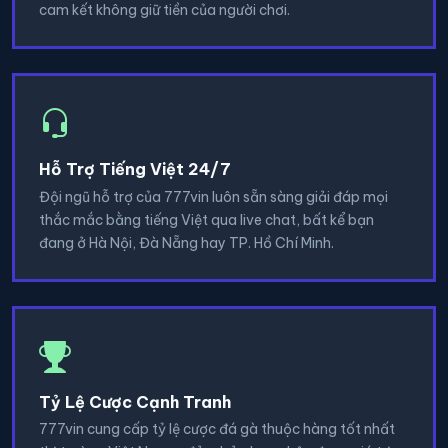
cam kết không giữ tiền của người chơi.
Hỗ Trợ Tiếng Việt 24/7
Đội ngũ hỗ trợ của 777vin luôn sẵn sàng giải đáp mọi
thắc mắc bằng tiếng Việt qua live chat, bất kể bạn
đang ở Hà Nội, Đà Nẵng hay TP. Hồ Chí Minh.
Tỷ Lệ Cược Cạnh Tranh
777vin cung cấp tỷ lệ cược đá gà thuộc hàng tốt nhất