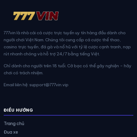
777vin là nhà cái cá cược trực tuyến uy tín hàng đầu dành cho
người chơi Việt Nam. Chúng tôi cung cấp cá cược thể thao,
casino trực tuyến, đá gà và nổ hũ với tỷ lệ cược cạnh tranh, nạp
rút nhanh chóng và hỗ trợ 24/7 bằng tiếng Việt.
Chỉ dành cho người trên 18 tuổi. Cờ bạc có thể gây nghiện – hãy
chơi có trách nhiệm.
Email liên hệ:
support@777vin.vip
ĐIỀU HƯỚNG
Trang chủ
Đua xe