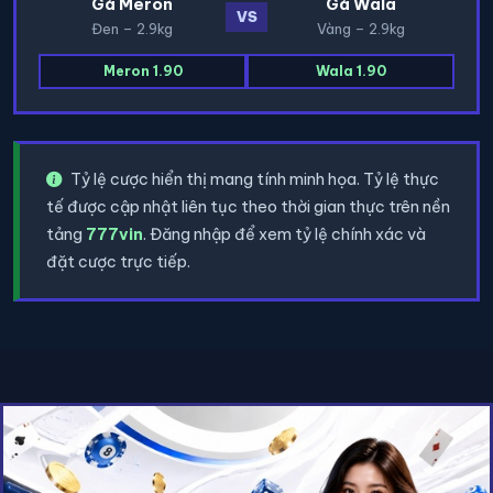
Gà Meron
Gà Wala
VS
Đen – 2.9kg
Vàng – 2.9kg
Meron 1.90
Wala 1.90
Tỷ lệ cược hiển thị mang tính minh họa. Tỷ lệ thực
tế được cập nhật liên tục theo thời gian thực trên nền
tảng
777vin
. Đăng nhập để xem tỷ lệ chính xác và
đặt cược trực tiếp.