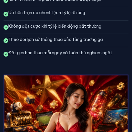
Ưu tiên trận có chênh lệch tỷ lệ rõ ràng
Không đặt cược khi tỷ lệ biến động bất thường
Theo dõi lịch sử thắng thua của từng trường gà
Đặt giới hạn thua mỗi ngày và tuân thủ nghiêm ngặt