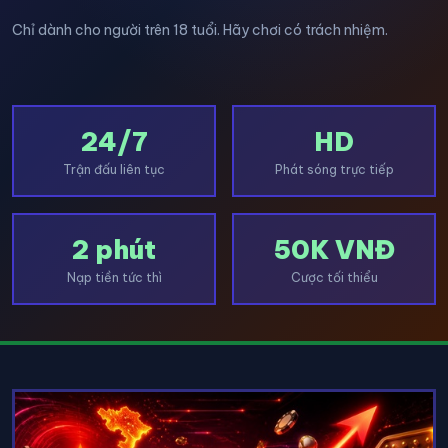
Chỉ dành cho người trên 18 tuổi. Hãy chơi có trách nhiệm.
24/7
HD
Trận đấu liên tục
Phát sóng trực tiếp
2 phút
50K VNĐ
Nạp tiền tức thì
Cược tối thiểu