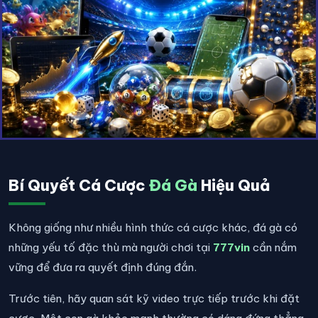
Bí Quyết Cá Cược
Đá Gà
Hiệu Quả
Không giống như nhiều hình thức cá cược khác, đá gà có
những yếu tố đặc thù mà người chơi tại
777vin
cần nắm
vững để đưa ra quyết định đúng đắn.
Trước tiên, hãy quan sát kỹ video trực tiếp trước khi đặt