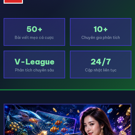
50+
10+
Bài viết mẹo cá cược
Chuyên gia phân tích
V-League
24/7
Phân tích chuyên sâu
Cập nhật liên tục