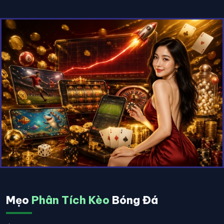
Mẹo
Phân Tích Kèo
Bóng Đá