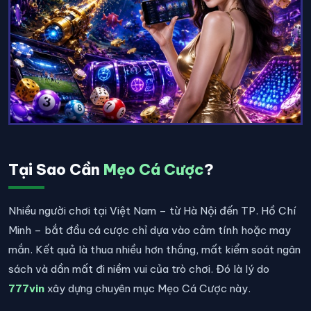
Tại Sao Cần
Mẹo Cá Cược
?
Nhiều người chơi tại Việt Nam – từ Hà Nội đến TP. Hồ Chí
Minh – bắt đầu cá cược chỉ dựa vào cảm tính hoặc may
mắn. Kết quả là thua nhiều hơn thắng, mất kiểm soát ngân
sách và dần mất đi niềm vui của trò chơi. Đó là lý do
777vin
xây dựng chuyên mục Mẹo Cá Cược này.