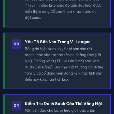
777vin, thống kê phong độ gần đây luôn được
hiển thị rõ ràng để bạn tham khảo trước khi
đặt cược.
Yếu Tố Sân Nhà Trong V-League
03
Bóng đá Việt Nam có yếu tố sân nhà rất
mạnh, đặc biệt tại các sân như Hàng Đẫy (Hà
Nội), Thống Nhất (TP. Hồ Chí Minh) hay Hòa
Xuân (Đà Nẵng). Đội chủ nhà thường có lợi thế
tâm lý và cổ động viên đáng kể – hãy tính đến
điều này khi phân tích kèo.
Kiểm Tra Danh Sách Cầu Thủ Vắng Mặt
04
Một tiền đạo chủ lực bị treo giò hoặc chấn