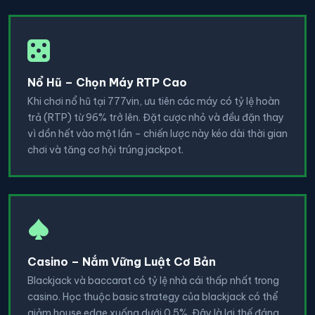
Nổ Hũ – Chọn Máy RTP Cao
Khi chơi nổ hũ tại 777vin, ưu tiên các máy có tỷ lệ hoàn
trả (RTP) từ 96% trở lên. Đặt cược nhỏ và đều đặn thay
vì dồn hết vào một lần – chiến lược này kéo dài thời gian
chơi và tăng cơ hội trúng jackpot.
Casino – Nắm Vững Luật Cơ Bản
Blackjack và baccarat có tỷ lệ nhà cái thấp nhất trong
casino. Học thuộc basic strategy của blackjack có thể
giảm house edge xuống dưới 0.5%. Đây là lợi thế đáng