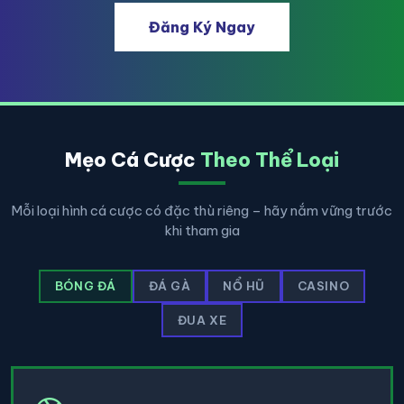
Đăng Ký Ngay
Mẹo Cá Cược
Theo Thể Loại
Mỗi loại hình cá cược có đặc thù riêng – hãy nắm vững trước
khi tham gia
BÓNG ĐÁ
ĐÁ GÀ
NỔ HŨ
CASINO
ĐUA XE