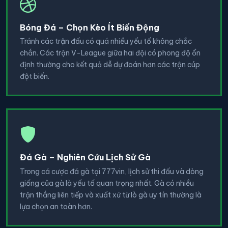
Bóng Đá – Chọn Kèo Ít Biến Động
Tránh các trận đấu có quá nhiều yếu tố không chắc
chắn. Các trận V-League giữa hai đội có phong độ ổn
định thường cho kết quả dễ dự đoán hơn các trận cúp
đột biến.
Đá Gà – Nghiên Cứu Lịch Sử Gà
Trong cá cược đá gà tại 777vin, lịch sử thi đấu và dòng
giống của gà là yếu tố quan trọng nhất. Gà có nhiều
trận thắng liên tiếp và xuất xứ từ lò gà uy tín thường là
lựa chọn an toàn hơn.