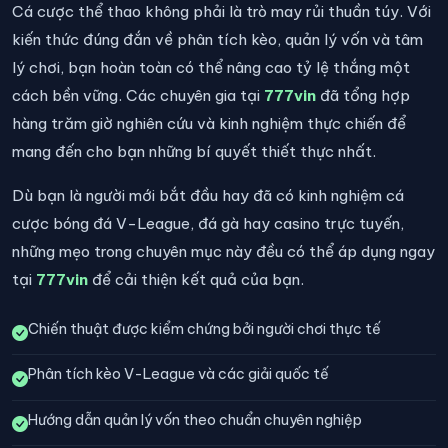
Cá cược thể thao không phải là trò may rủi thuần túy. Với
kiến thức đúng đắn về phân tích kèo, quản lý vốn và tâm
lý chơi, bạn hoàn toàn có thể nâng cao tỷ lệ thắng một
cách bền vững. Các chuyên gia tại
777vin
đã tổng hợp
hàng trăm giờ nghiên cứu và kinh nghiệm thực chiến để
mang đến cho bạn những bí quyết thiết thực nhất.
Dù bạn là người mới bắt đầu hay đã có kinh nghiệm cá
cược bóng đá V-League, đá gà hay casino trực tuyến,
những mẹo trong chuyên mục này đều có thể áp dụng ngay
tại
777vin
để cải thiện kết quả của bạn.
Chiến thuật được kiểm chứng bởi người chơi thực tế
Phân tích kèo V-League và các giải quốc tế
Hướng dẫn quản lý vốn theo chuẩn chuyên nghiệp