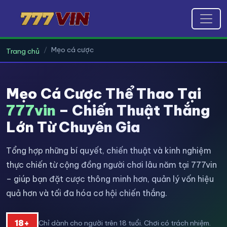
Mẹo cá cược
Trang chủ
Mẹo Cá Cược Thể Thao Tại
777vin
– Chiến Thuật Thắng
Lớn Từ Chuyên Gia
Tổng hợp những bí quyết, chiến thuật và kinh nghiệm
thực chiến từ cộng đồng người chơi lâu năm tại 777vin
– giúp bạn đặt cược thông minh hơn, quản lý vốn hiệu
quả hơn và tối đa hóa cơ hội chiến thắng.
18+
Chỉ dành cho người trên 18 tuổi. Chơi có trách nhiệm.