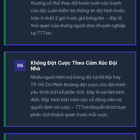
thương có thể thay đổi hoàn toàn sức mạnh
của đội. Luôn kiểm tra thông tin đội hình trước
trận ít nhất 2 giờ trước giờ bóng lăn – đây là
thói quen của những người chơi chuyên nghiệp
tại 777vin.
Không Đặt Cược Theo Cảm Xúc Đội
05
Nhà
Nhiều người hâm mộ bóng đá tại Hà Nội hay
TP. Hồ Chí Minh thường đặt cược cho đội mình
yêu thích bất kể phân tích. Đây là sai lầm kinh
điển. Hãy tách biệt cảm xúc cổ động viên và
quyết định cá cược – 777vin khuyến khích bạn
phân tích khách quan trước mỗi cược.