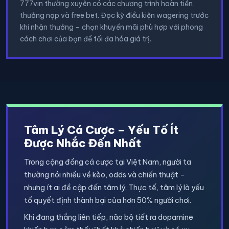
777vin thường xuyên có các chương trình hoàn tiền,
thưởng nạp và free bet. Đọc kỹ điều kiện wagering trước
khi nhận thưởng – chọn khuyến mãi phù hợp với phong
cách chơi của bạn để tối đa hóa giá trị.
Tâm Lý Cá Cược – Yếu Tố Ít
Được Nhắc Đến Nhất
Trong cộng đồng cá cược tại Việt Nam, người ta
thường nói nhiều về kèo, odds và chiến thuật –
nhưng ít ai đề cập đến tâm lý. Thực tế, tâm lý là yếu
tố quyết định thành bại của hơn 50% người chơi.
Khi đang thắng liên tiếp, não bộ tiết ra dopamine